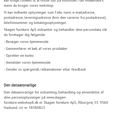
kan bruge cookies til at holde styr på indholdet i din indkøbskurv,
mens du bruger vores webshop.
Vi kan indhente oplysninger som f.eks. navn, e-mailadresse,
postadresse, leveringsadresse (hvis den varierer fra postadresse),
telefonnummer og betalingsoplysninger.
Skagen furniture ApS indsamler og behandler dine persondata, når
du foretager dig følgende:
- Besøger vores hjemmeside
- Gennemfører et køb af vores produkter
- Opretter en konto
- Anmelder vores hjemmeside
- Sender os spørgsmål, reklamationer eller feedback
Den dataansvarlige
Den dataansvarlige for indsamling, behandling og anvendelse af
dine personoplysninger på www.skagen-
furniture.webshop8.dk er Skagen furniture ApS, Ålborgvej 53, 9560
Hadsund, cvr nr. 38580825