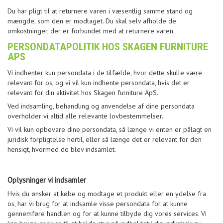
Du har pligt til at returnere varen i væsentlig samme stand og
mængde, som den er modtaget. Du skal selv afholde de
omkostninger, der er forbundet med at returnere varen.
PERSONDATAPOLITIK HOS SKAGEN FURNITURE
APS
Vi indhenter kun persondata i de tilfælde, hvor dette skulle være
relevant for os, og vi vil kun indhente persondata, hvis det er
relevant for din aktivitet hos Skagen furniture ApS.
Ved indsamling, behandling og anvendelse af dine persondata
overholder vi altid alle relevante lovbestemmelser.
Vi vil kun opbevare dine persondata, så længe vi enten er pålagt en
juridisk forpligtelse hertil, eller så længe det er relevant for den
hensigt, hvormed de blev indsamlet.
Oplysninger vi indsamler
Hvis du ønsker at købe og modtage et produkt eller en ydelse fra
os, har vi brug for at indsamle visse persondata for at kunne
gennemføre handlen og for at kunne tilbyde dig vores services. Vi