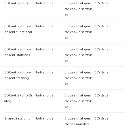
DDCookiePolicy
Nødvendige
Bruges til at gem
365 dage
me cookie samtyk
ke
DDCookiePolicy-c
Nødvendige
Bruges til at gem
365 dage
onsent-functional
me cookie samtyk
ke
DDCookiePolicy-c
Nødvendige
Bruges til at gem
365 dage
onsent-statistics
me cookie samtyk
ke
DDCookiePolicy-c
Nødvendige
Bruges til at gem
365 dage
onsent-tracking
me cookie samtyk
ke
DDCookiePolicyDi
Nødvendige
Bruges til at gem
365 dage
alog
me cookie samtyk
ke
SharedSessionId
Nødvendige
Bruges til at gem
365 dage
me session data