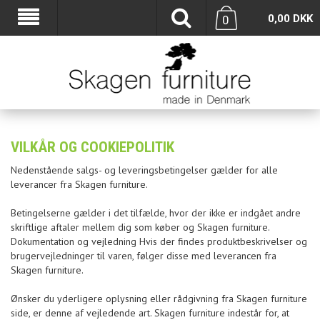
0,00
DKK
0
VILKÅR OG COOKIEPOLITIK
Nedenstående salgs- og leveringsbetingelser gælder for alle
leverancer fra Skagen furniture.
Betingelserne gælder i det tilfælde, hvor der ikke er indgået andre
skriftlige aftaler mellem dig som køber og Skagen furniture.
Dokumentation og vejledning Hvis der findes produktbeskrivelser og
brugervejledninger til varen, følger disse med leverancen fra
Skagen furniture.
Ønsker du yderligere oplysning eller rådgivning fra Skagen furniture
side, er denne af vejledende art. Skagen furniture indestår for, at