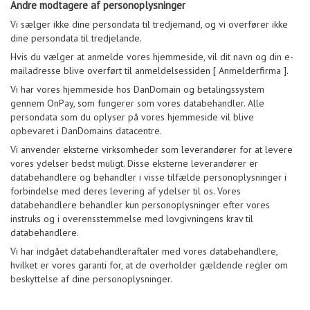
Andre modtagere af personoplysninger
Vi sælger ikke dine persondata til tredjemand, og vi overfører ikke
dine persondata til tredjelande.
Hvis du vælger at anmelde vores hjemmeside, vil dit navn og din e-
mailadresse blive overført til anmeldelsessiden [ Anmelderfirma ].
Vi har vores hjemmeside hos DanDomain og betalingssystem
gennem OnPay, som fungerer som vores databehandler. Alle
persondata som du oplyser på vores hjemmeside vil blive
opbevaret i DanDomains datacentre.
Vi anvender eksterne virksomheder som leverandører for at levere
vores ydelser bedst muligt. Disse eksterne leverandører er
databehandlere og behandler i visse tilfælde personoplysninger i
forbindelse med deres levering af ydelser til os. Vores
databehandlere behandler kun personoplysninger efter vores
instruks og i overensstemmelse med lovgivningens krav til
databehandlere.
Vi har indgået databehandleraftaler med vores databehandlere,
hvilket er vores garanti for, at de overholder gældende regler om
beskyttelse af dine personoplysninger.