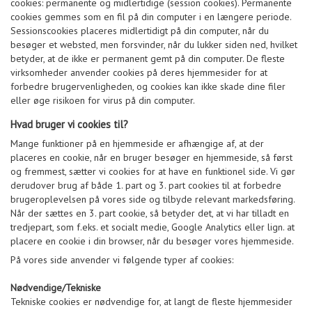
cookies: permanente og midlertidige (session cookies). Permanente
cookies gemmes som en fil på din computer i en længere periode.
Sessionscookies placeres midlertidigt på din computer, når du
besøger et websted, men forsvinder, når du lukker siden ned, hvilket
betyder, at de ikke er permanent gemt på din computer. De fleste
virksomheder anvender cookies på deres hjemmesider for at
forbedre brugervenligheden, og cookies kan ikke skade dine filer
eller øge risikoen for virus på din computer.
Hvad bruger vi cookies til?
Mange funktioner på en hjemmeside er afhængige af, at der
placeres en cookie, når en bruger besøger en hjemmeside, så først
og fremmest, sætter vi cookies for at have en funktionel side. Vi gør
derudover brug af både 1. part og 3. part cookies til at forbedre
brugeroplevelsen på vores side og tilbyde relevant markedsføring.
Når der sættes en 3. part cookie, så betyder det, at vi har tilladt en
tredjepart, som f.eks. et socialt medie, Google Analytics eller lign. at
placere en cookie i din browser, når du besøger vores hjemmeside.
På vores side anvender vi følgende typer af cookies:
Nødvendige/Tekniske
Tekniske cookies er nødvendige for, at langt de fleste hjemmesider