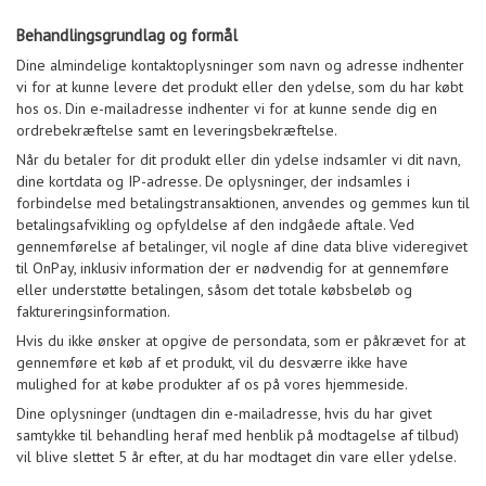
Behandlingsgrundlag og formål
Dine almindelige kontaktoplysninger som navn og adresse indhenter
vi for at kunne levere det produkt eller den ydelse, som du har købt
hos os. Din e-mailadresse indhenter vi for at kunne sende dig en
ordrebekræftelse samt en leveringsbekræftelse.
Når du betaler for dit produkt eller din ydelse indsamler vi dit navn,
dine kortdata og IP-adresse. De oplysninger, der indsamles i
forbindelse med betalingstransaktionen, anvendes og gemmes kun til
betalingsafvikling og opfyldelse af den indgåede aftale. Ved
gennemførelse af betalinger, vil nogle af dine data blive videregivet
til OnPay, inklusiv information der er nødvendig for at gennemføre
eller understøtte betalingen, såsom det totale købsbeløb og
faktureringsinformation.
Hvis du ikke ønsker at opgive de persondata, som er påkrævet for at
gennemføre et køb af et produkt, vil du desværre ikke have
mulighed for at købe produkter af os på vores hjemmeside.
Dine oplysninger (undtagen din e-mailadresse, hvis du har givet
samtykke til behandling heraf med henblik på modtagelse af tilbud)
vil blive slettet 5 år efter, at du har modtaget din vare eller ydelse.