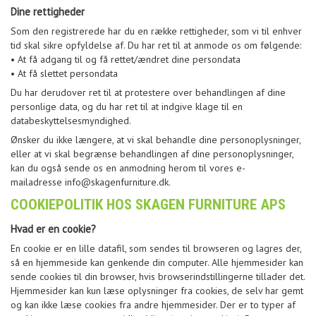
Dine rettigheder
Som den registrerede har du en række rettigheder, som vi til enhver
tid skal sikre opfyldelse af. Du har ret til at anmode os om følgende:
• At få adgang til og få rettet/ændret dine persondata
• At få slettet persondata
Du har derudover ret til at protestere over behandlingen af dine
personlige data, og du har ret til at indgive klage til en
databeskyttelsesmyndighed.
Ønsker du ikke længere, at vi skal behandle dine personoplysninger,
eller at vi skal begrænse behandlingen af dine personoplysninger,
kan du også sende os en anmodning herom til vores e-
mailadresse info@skagenfurniture.dk.
COOKIEPOLITIK HOS SKAGEN FURNITURE APS
Hvad er en cookie?
En cookie er en lille datafil, som sendes til browseren og lagres der,
så en hjemmeside kan genkende din computer. Alle hjemmesider kan
sende cookies til din browser, hvis browserindstillingerne tillader det.
Hjemmesider kan kun læse oplysninger fra cookies, de selv har gemt
og kan ikke læse cookies fra andre hjemmesider. Der er to typer af